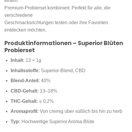
einem
Premium-Probierset kombiniert. Perfekt für alle, die
verschiedene
Geschmacksrichtungen testen oder ihre Favoriten
entdecken möchten.
Produktinformationen – Superior Blüten
Probierset
Inhalt:
13 × 1g
Inhaltsstoffe:
Superior-Blend, CBD
Blend-Anteil:
40%
CBD-Gehalt:
13–18%
THC-Gehalt:
≤ 0,2%
Aromaprofil:
Von cremig über süßlich bis hin zu herb
Typ:
Hochwertige Superior Aroma-Blüte