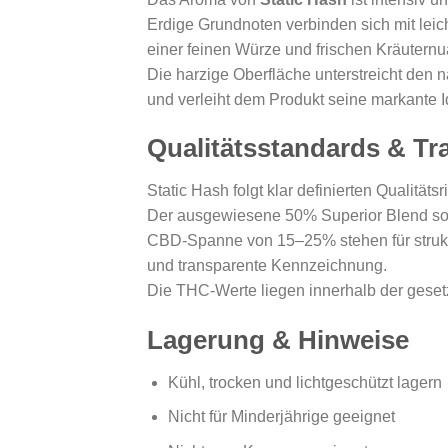
Erdige Grundnoten verbinden sich mit leic
einer feinen Würze und frischen Kräutern
Die harzige Oberfläche unterstreicht den n
und verleiht dem Produkt seine markante Id
Qualitätsstandards & Tr
Static Hash folgt klar definierten Qualitätsri
Der ausgewiesene 50% Superior Blend sow
CBD-Spanne von 15–25% stehen für strukt
und transparente Kennzeichnung.
Die THC-Werte liegen innerhalb der geset
Lagerung & Hinweise
Kühl, trocken und lichtgeschützt lagern
Nicht für Minderjährige geeignet