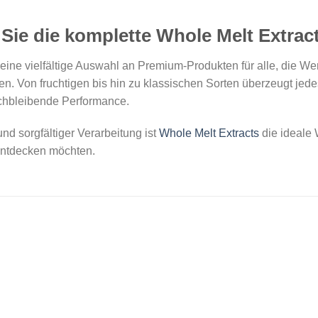
ie die komplette Whole Melt Extract
 eine vielfältige Auswahl an Premium-Produkten für alle, die Wer
 Von fruchtigen bis hin zu klassischen Sorten überzeugt jedes
ichbleibende Performance.
nd sorgfältiger Verarbeitung ist
Whole Melt Extracts
die ideale 
 entdecken möchten.