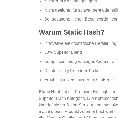
Nicht zum Konsum geeignet
Nicht geeignet für schwangere oder sti
Bei gesundheitlichen Beschwerden vora
Warum Static Hash?
Innovative elektrostatische Herstellung
50% Superior Blend
Komplexes, erdig-würziges Aromaprofil
Dichte, sticky Premium-Textur
Erhältlich in verschiedenen Größen (1
Static Hash
ist ein Premium Highlight inn
Superior Hash Kategorie. Die Kombinatio
klar definierter Blend-Struktur und intens
macht dieses Produkt zu einer hochwertige