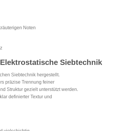
kräuterigen Noten
z
Elektrostatische Siebtechnik
schen Siebtechnik hergestellt.
rs präzise Trennung feiner
d Struktur gezielt unterstützt werden.
lar definierter Textur und
d vielschichtig.