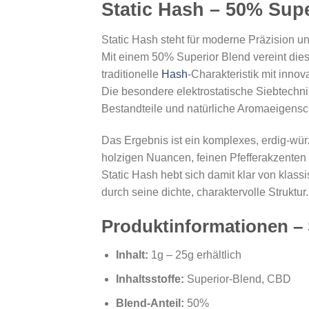
Static Hash – 50% Sup
Static Hash steht für moderne Präzision un
Mit einem 50% Superior Blend vereint di
traditionelle
Hash
-Charakteristik mit innov
Die besondere elektrostatische Siebtechni
Bestandteile und natürliche Aromaeigensch
Das Ergebnis ist ein komplexes, erdig-wür
holzigen Nuancen, feinen Pfefferakzenten 
Static Hash hebt sich damit klar von klas
durch seine dichte, charaktervolle Struktur.
Produktinformationen – 
Inhalt:
1g – 25g erhältlich
Inhaltsstoffe:
Superior-Blend, CBD
Blend-Anteil:
50%