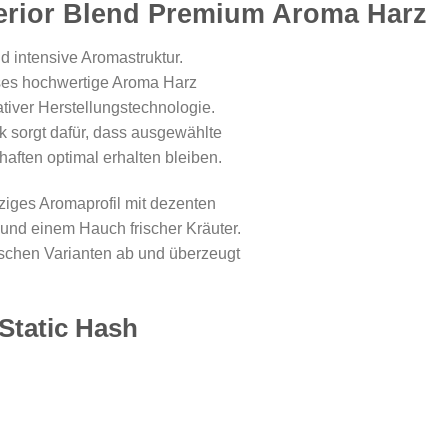
erior Blend Premium Aroma Harz
d intensive Aromastruktur.
eses hochwertige Aroma Harz
ativer Herstellungstechnologie.
k sorgt dafür, dass ausgewählte
aften optimal erhalten bleiben.
ziges Aromaprofil mit dezenten
und einem Hauch frischer Kräuter.
sischen Varianten ab und überzeugt
Static Hash