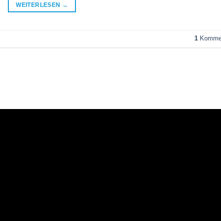
WEITERLESEN
→
1
Kommen