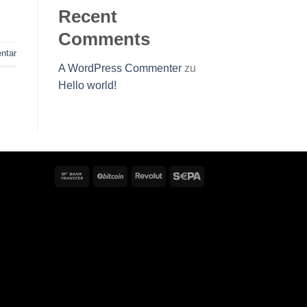
Recent
Comments
tar
A WordPress Commenter
zu
Hello world!