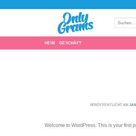
Zum
Inhalt
springen
Suchen
nach:
HEIM
GESCHÄFT
VERÖFFENTLICHT AM
JAN
Welcome to WordPress. This is your first post